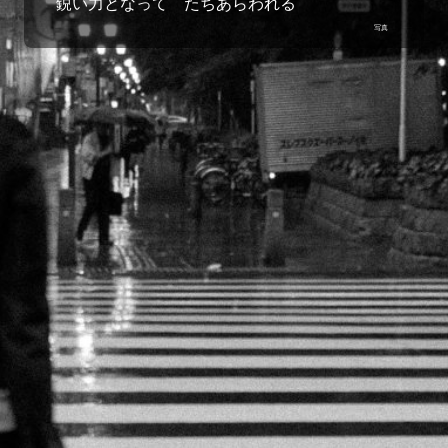
鋭い力となって たちあらわれる
写真